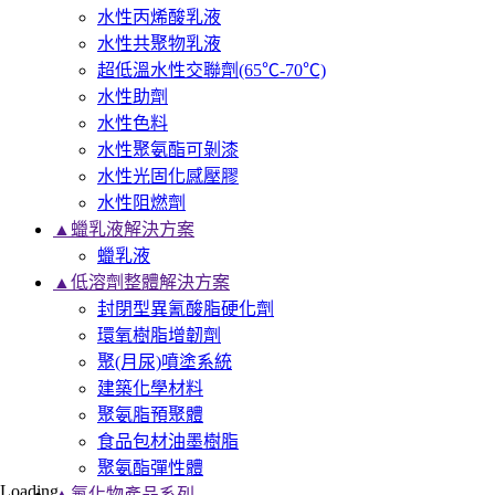
水性丙烯酸乳液
水性共聚物乳液
超低溫水性交聯劑(65℃-70℃)
水性助劑
水性色料
水性聚氨酯可剝漆
水性光固化感壓膠
水性阻燃劑
▲蠟乳液解決方案
蠟乳液
▲低溶劑整體解決方案
封閉型異氰酸脂硬化劑
環氧樹脂增韌劑
聚(月尿)噴塗系統
建築化學材料
聚氨脂預聚體
食品包材油墨樹脂
聚氨酯彈性體
Loading...
▲氟化物產品系列