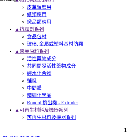
皮革類應用
紙類應用
織品類應用
▲抗霧劑系列
食品包材
玻璃, 金屬或塑料基材防霧
▲醫藥原料系列
活性藥物成分
共同開發活性藥物成分
碳水化合物
輔料
中間體
精細化學品
Rondol 擠出機 - Extruder
▲可再生材料及機器系列
可再生材料及機器系列
1