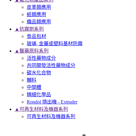
皮革類應用
紙類應用
織品類應用
▲抗霧劑系列
食品包材
玻璃, 金屬或塑料基材防霧
▲醫藥原料系列
活性藥物成分
共同開發活性藥物成分
碳水化合物
輔料
中間體
精細化學品
Rondol 擠出機 - Extruder
▲可再生材料及機器系列
可再生材料及機器系列