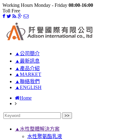
Working Hours Monday - Friday
08:00-16:00
Toll Free
▲公司簡介
▲最新訊息
▲產品介紹
▲MARKET
▲聯絡我們
▲ENGLISH
Home
▲水性整體解決方案
水性聚氨酯乳液