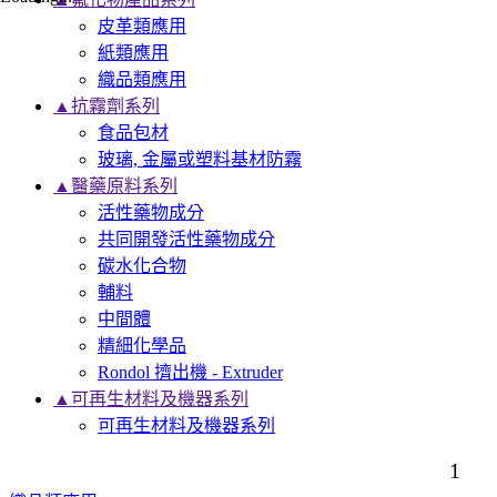
皮革類應用
紙類應用
織品類應用
▲抗霧劑系列
食品包材
玻璃, 金屬或塑料基材防霧
▲醫藥原料系列
活性藥物成分
共同開發活性藥物成分
碳水化合物
輔料
中間體
精細化學品
Rondol 擠出機 - Extruder
▲可再生材料及機器系列
可再生材料及機器系列
1