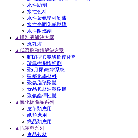
水性助劑
水性色料
水性聚氨酯可剝漆
水性光固化感壓膠
水性阻燃劑
▲蠟乳液解決方案
蠟乳液
▲低溶劑整體解決方案
封閉型異氰酸脂硬化劑
環氧樹脂增韌劑
聚(月尿)噴塗系統
建築化學材料
聚氨脂預聚體
食品包材油墨樹脂
聚氨酯彈性體
▲氟化物產品系列
皮革類應用
紙類應用
織品類應用
▲抗霧劑系列
食品包材