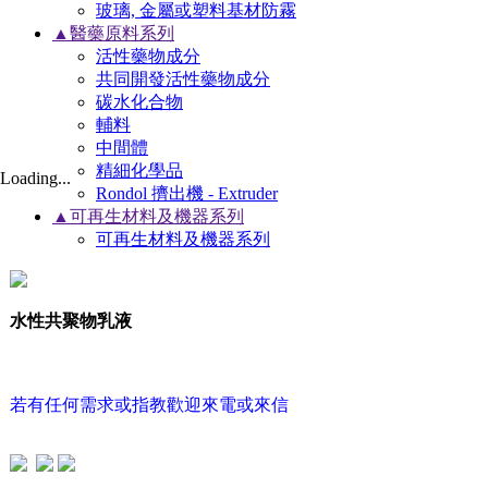
玻璃, 金屬或塑料基材防霧
▲醫藥原料系列
活性藥物成分
共同開發活性藥物成分
碳水化合物
輔料
中間體
精細化學品
Loading...
Rondol 擠出機 - Extruder
▲可再生材料及機器系列
可再生材料及機器系列
水性共聚物乳液
若有任何需求或指教歡迎來電或來信